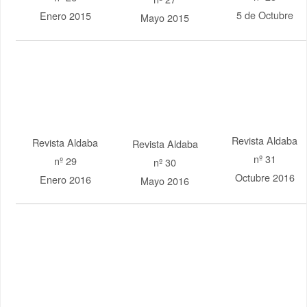
Revista Aldaba
nº 32
Enero 2017
Revista Aldaba
Revista Aldaba
nº 34
nº 33
Octubre 2017
Mayo 2017
Revista Aldaba
Revista Aldaba
Revista Aldaba
nº 37
nº 36
nº 35
Octubre 2018
Mayo 2018
Enero 2018