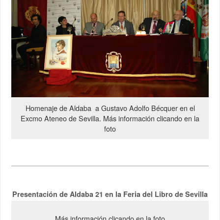
Homenaje de Aldaba a Gustavo Adolfo Bécquer en el
Excmo Ateneo de Sevilla. Más información clicando en la
foto
Presentación de Aldaba 21 en la Feria del Libro de Sevilla
Más información clicando en la foto