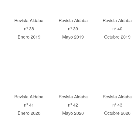
nº 41
nº 42
nº 43
Enero 2020
Mayo 2020
Octubre 2020
Revista Aldaba
Revista Aldaba
Revista Aldaba
nº 44
nº 45
nº 46
Invierno 2021
Verano 2021
Otoño 2021