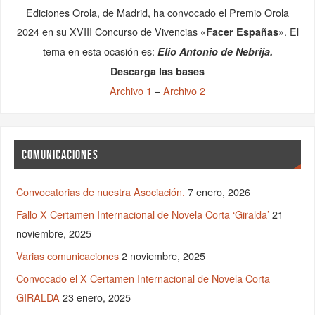
noviembre, 2025
Varias comunicaciones
2 noviembre, 2025
Convocado el X Certamen Internacional de Novela Corta
GIRALDA
23 enero, 2025
Actividad 20 Enero y asuntos varios.
20 enero, 2025
BASES XIII CERTAMEN NACIONAL POESÍA RUMAYQUIYA
Descarga las bases de
XIII Certamen Nacional Poesía
aquí
Rumayquiya
Ver fallo aquí
BASES IX CERTAMEN INTERNACIONAL NOVELA CORTA GIRALDA