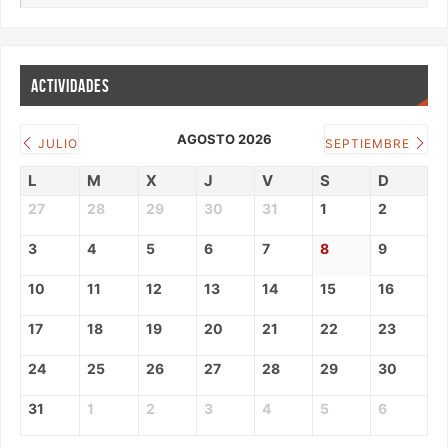
24
25
26
27
28
29
30
31
1
2
3
4
5
6
TODAS LAS ACTIVIDADES
TABLÓN
Actividades Programadas
CURSO 2024-2025