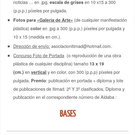
noticias … en .jpg,
en 10 x15 a 300
escala de grises
(p.p.p.) píxeles por pulgada.
(de cualquier manifestación
Fotos para
«Galería de Arte»
plástica)
en .jpg a 300 (p.p.p.) píxeles por pulgada y
color
10 x 15 (medida en cm.).
Dirección de envío:
asociacionitimad@hotmail.com.
Concurso Foto de Portada
(o reproducción de una obra
plástica de cualquier disciplina) tamaño
13 x 19
en
y en color, con 300 (p.p.p) píxeles por
(cm.)
vertical
pulgada.
: publicación en portada + diploma y lote
Premio
de publicaciones de Itimad. 2º Y 3º clasificados, Diploma y
publicación en el correspondiente número de Aldaba :
BASES