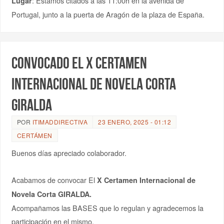
: Estamos citados a las 11:00h en la avenida de
Lugar
Portugal, junto a la puerta de Aragón de la plaza de España.
Convocado el X Certamen
Internacional de Novela Corta
GIRALDA
POR
ITIMADDIRECTIVA
23 ENERO, 2025 - 01:12
CERTÁMEN
Buenos días apreciado colaborador.
Acabamos de convocar El
X Certamen Internacional de
Novela Corta GIRALDA.
Acompañamos las BASES que lo regulan y agradecemos la
participación en el mismo.