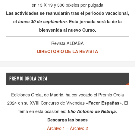
en 13 X 19 y 300 píxeles por pulgada
Las actividades se reanudarán tras el perioodo vacacional,
el
lunes 30 de septiembre
. Esta jornada será la de la
bienvenida al nuevo Curso.
Revista ALDABA
DIRECTORIO DE LA REVISTA
PREMIO OROLA 2024
Ediciones Orola, de Madrid, ha convocado el Premio Orola
2024 en su XVIII Concurso de Vivencias
. El
«Facer Españas»
tema en esta ocasión es:
Elio Antonio de Nebrija.
Descarga las bases
Archivo 1
–
Archivo 2