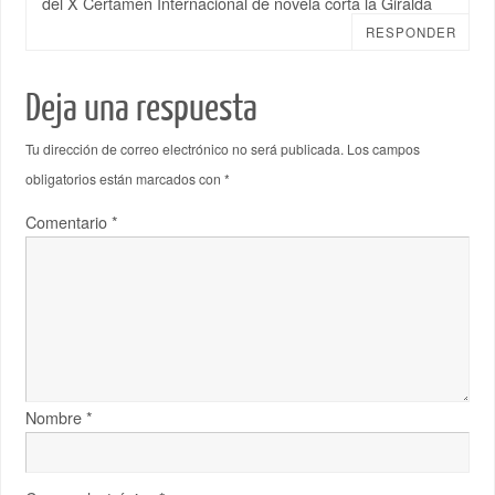
del X Certamen Internacional de novela corta la Giralda
RESPONDER
Deja una respuesta
Tu dirección de correo electrónico no será publicada.
Los campos
obligatorios están marcados con
*
Comentario
*
Nombre
*