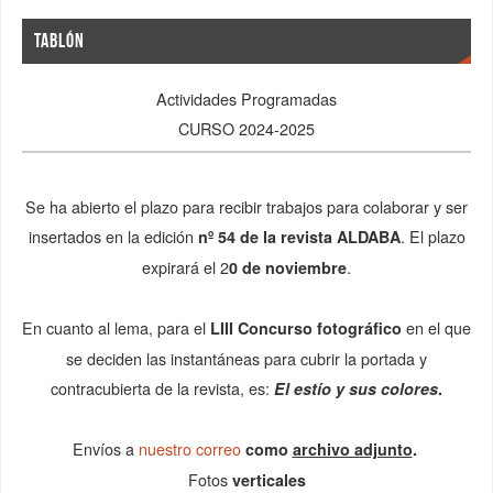
TABLÓN
Actividades Programadas
CURSO 2024-2025
Se ha abierto el plazo para recibir trabajos para colaborar y ser
insertados en la edición
. El plazo
nº 54 de la
revista ALDABA
expirará el 2
.
0 de noviembre
En cuanto al lema, para el
en el que
LIII Concurso fotográfico
se deciden las instantáneas para cubrir la portada y
contracubierta de la revista, es:
El estío y sus colores
.
Envíos a
nuestro correo
como
archivo adjunto
.
Fotos
verticales