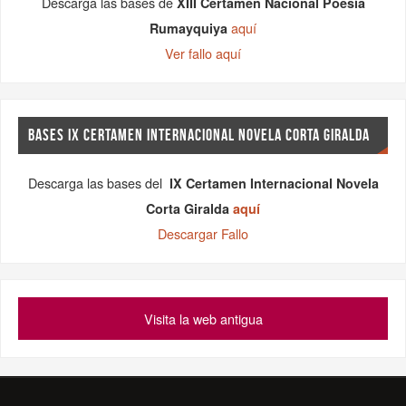
Descarga las bases de
XIII Certamen Nacional Poesía
aquí
Rumayquiya
Ver fallo aquí
BASES IX CERTAMEN INTERNACIONAL NOVELA CORTA GIRALDA
Descarga las bases del
IX Certamen Internacional Novela
Corta Giralda
aquí
Descargar Fallo
Visita la web antigua