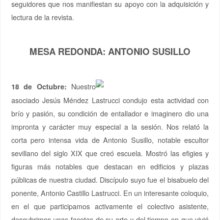
seguidores que nos manifiestan su apoyo con la adquisición y
lectura de la revista.
MESA REDONDA: ANTONIO SUSILLO
Nuestro
18 de Octubre:
asociado Jesús Méndez Lastrucci condujo esta actividad con
brío y pasión, su condición de entallador e imaginero dio una
impronta y carácter muy especial a la sesión. Nos relató la
corta pero intensa vida de Antonio Susillo, notable escultor
sevillano del siglo XIX que creó escuela. Mostró las efigies y
figuras más notables que destacan en edificios y plazas
públicas de nuestra ciudad. Discípulo suyo fue el bisabuelo del
ponente, Antonio Castillo Lastrucci. En un interesante coloquio,
en el que participamos activamente el colectivo asistente,
descubrimos unas facetas de su arte y del tiempo en que vivió