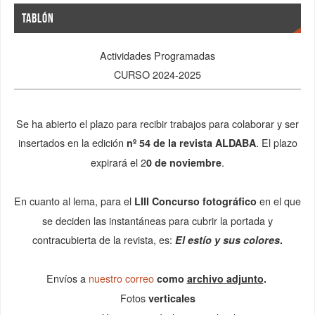
TABLÓN
Actividades Programadas
CURSO 2024-2025
Se ha abierto el plazo para recibir trabajos para colaborar y ser
insertados en la edición
. El plazo
nº 54 de la
revista ALDABA
expirará el 2
.
0 de noviembre
En cuanto al lema, para el
en el que
LIII Concurso fotográfico
se deciden las instantáneas para cubrir la portada y
contracubierta de la revista, es:
El estío y sus colores
.
Envíos a
nuestro correo
como
archivo adjunto
.
Fotos
verticales