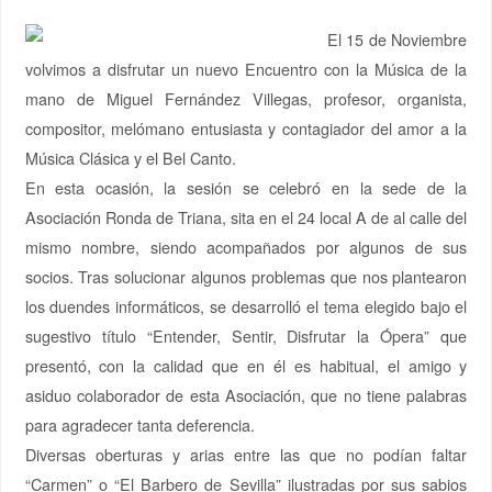
El 15 de Noviembre
volvimos a disfrutar un nuevo Encuentro con la Música de la
mano de Miguel Fernández Villegas, profesor, organista,
compositor, melómano entusiasta y contagiador del amor a la
Música Clásica y el Bel Canto.
En esta ocasión, la sesión se celebró en la sede de la
Asociación Ronda de Triana, sita en el 24 local A de al calle del
mismo nombre, siendo acompañados por algunos de sus
socios. Tras solucionar algunos problemas que nos plantearon
los duendes informáticos, se desarrolló el tema elegido bajo el
sugestivo título “Entender, Sentir, Disfrutar la Ópera” que
presentó, con la calidad que en él es habitual, el amigo y
asiduo colaborador de esta Asociación, que no tiene palabras
para agradecer tanta deferencia.
Diversas oberturas y arias entre las que no podían faltar
“Carmen” o “El Barbero de Sevilla” ilustradas por sus sabios