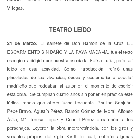
Villegas.
TEATRO LEÍDO
El sainete de Don Ramón de la Cruz, EL
21 de Marzo:
ESCARMIENTO SIN DAÑO Y LA PAYA MADAMA, fue el texto
escogido y dirigido por nuestra asociada, Felisa Lería, para ser
leído en esta actividad. Como introducción, refirió unas
pinceladas de las vivencias, época y costumbrismo popular
madrileño que rodeaban al autor en el momento de escribir
esta obra. Se cumplían cuatro años sin poner en práctica este
lúdico trabajo que otrora fuese frecuente. Paulina Sanjuán,
Pepe Bravo, Agustín Pérez, Ramón Gómez del Moral, Alfonso
Ávila, Mª. Teresa López y Conchi Pérez encarnaron a los
personajes. Leyeron la obra interpretándola, con los giros y
vocablos propios del siglo XVIII, lo cual, entrañó algunas