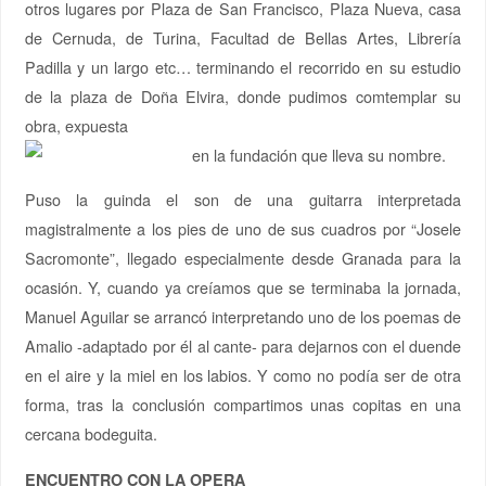
otros lugares por Plaza de San Francisco, Plaza Nueva, casa
de Cernuda, de Turina, Facultad de Bellas Artes, Librería
Padilla y un largo etc… terminando el recorrido en su estudio
de la plaza de Doña Elvira, donde pudimos comtemplar su
obra, expuesta
en la fundación que lleva su nombre.
Puso la guinda el son de una guitarra interpretada
magistralmente a los pies de uno de sus cuadros por “Josele
Sacromonte”, llegado especialmente desde Granada para la
ocasión. Y, cuando ya creíamos que se terminaba la jornada,
Manuel Aguilar se arrancó interpretando uno de los poemas de
Amalio -adaptado por él al cante- para dejarnos con el duende
en el aire y la miel en los labios. Y como no podía ser de otra
forma, tras la conclusión compartimos unas copitas en una
cercana bodeguita.
ENCUENTRO CON LA OPERA