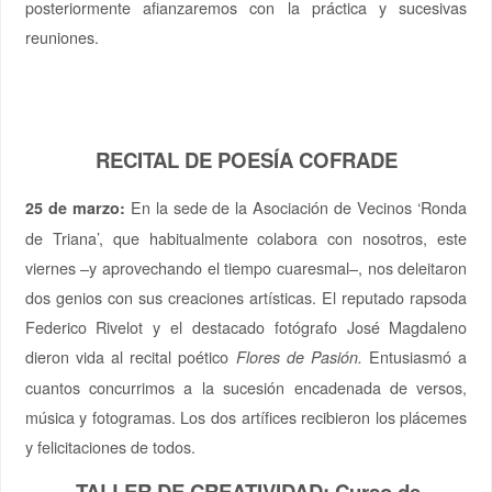
posteriormente afianzaremos con la práctica y sucesivas
reuniones.
RECITAL DE POESÍA COFRADE
En la sede de la Asociación de Vecinos ‘Ronda
25 de marzo:
de Triana’, que habitualmente colabora con nosotros, este
viernes –y aprovechando el tiempo cuaresmal–, nos deleitaron
dos genios con sus creaciones artísticas. El reputado rapsoda
Federico Rivelot y el destacado fotógrafo José Magdaleno
dieron vida al recital poético
Entusiasmó a
Flores de Pasión.
cuantos concurrimos a la sucesión encadenada de versos,
música y fotogramas. Los dos artífices recibieron los plácemes
y felicitaciones de todos.
TALLER DE CREATIVIDAD: Curso de