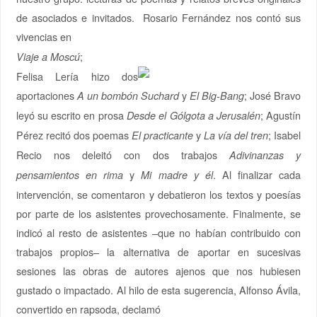
de asociados e invitados. Rosario Fernández nos contó sus
vivencias en
;
Viaje a Moscú
Felisa Lería hizo dos
aportaciones
y
; José Bravo
A un bombón Suchard
El Big-Bang
leyó su escrito en prosa
; Agustín
Desde el Gólgota a Jerusalén
Pérez recitó dos poemas
y
; Isabel
El practicante
La vía del tren
Recio nos deleitó con dos trabajos
Adivinanzas y
y
. Al finalizar cada
pensamientos en rima
Mi madre y él
intervención, se comentaron y debatieron los textos y poesías
por parte de los asistentes provechosamente. Finalmente, se
indicó al resto de asistentes –que no habían contribuido con
trabajos propios– la alternativa de aportar en sucesivas
sesiones las obras de autores ajenos que nos hubiesen
gustado o impactado. Al hilo de esta sugerencia, Alfonso Ávila,
convertido en rapsoda, declamó