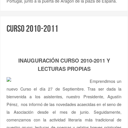
Portugal, junto a la puerta de Aragón de la plaza de España.
Curso 2010-2011
INAUGURACIÓN CURSO 2010-2011 Y
LECTURAS PROPIAS
Emprendimos un
nuevo Curso el día 27 de Septiembre. Tras ser dada la
bienvenida a los asistentes, nuestro Presidente, Agustín
Pérez, nos informó de las novedades acaecidas en el seno de
la Asociación desde el mes de junio. Seguidamente,
comenzamos con la actividad literaria más tradicional de
nuestro grupo: lecturas de poemas y relatos breves originales