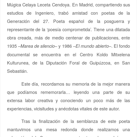
Múgica Celaya Leceta Cendoya. En Madrid, compartiendo sus
estudios de Ingeniero, trabó amistad con poetas de la
Generación del 27. Poeta español de la posguerra y
representante de la ‘poesía comprometida’. Tiene una dilatada
obra creada, más de medio centenar de publicaciones, ente
1935 –
– y 1986 –
–. El fondo
Marea de silencio
El mundo abierto
documental se encuentra en el Centro Koldo Mitxelena
Kulturunea, de la Diputación Foral de Guipúzcoa, en San
Sebastián.
Este día, recordamos su memoria de la mejor manera
que podíamos rememorarla… leyendo una parte de su
extensa labor creativa y conociendo un poco más de las
experiencias, vicisitudes y anécdotas vitales de este autor.
Tras la finalización de la semblanza de este poeta
mantuvimos una mesa redonda donde realizamos una