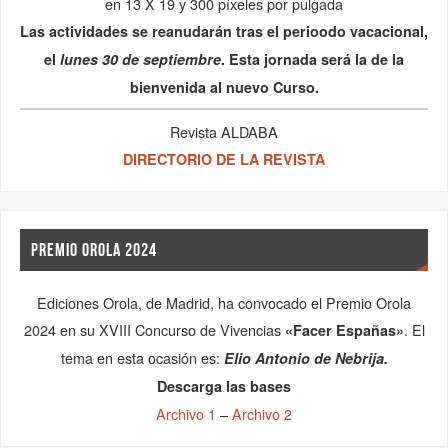
en 13 X 19 y 300 píxeles por pulgada
Las actividades se reanudarán tras el perioodo vacacional,
el
lunes 30 de septiembre
. Esta jornada será la de la
bienvenida al nuevo Curso.
Revista ALDABA
DIRECTORIO DE LA REVISTA
PREMIO OROLA 2024
Ediciones Orola, de Madrid, ha convocado el Premio Orola
2024 en su XVIII Concurso de Vivencias
. El
«Facer Españas»
tema en esta ocasión es:
Elio Antonio de Nebrija.
Descarga las bases
Archivo 1
–
Archivo 2