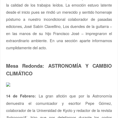
la calidad de los trabajos leídos. La emoción estuvo latente
desde el inicio pues se rindió un merecido y sentido homenaje
póstumo a nuestro incondicional colaborador de pasadas
ediciones, José Sabín Clavellino, Los duendes de la guitarra –
en las manos de su hijo Francisco José – impregnaron el
extraordinario ambiente. En una sección aparte informamos
cumplidamente del acto.
Mesa Redonda: ASTRONOMÍA Y CAMBIO
CLIMÁTICO
La gran afición que por la Astronomía
14 de Febrero:
demuestra el comunicador y escritor Pepe Gómez,
colaborador de la Universidad de Kyoto y redactor de la revista
‘AstronomíA’, hizo que nos deleitarnos durante los cortos