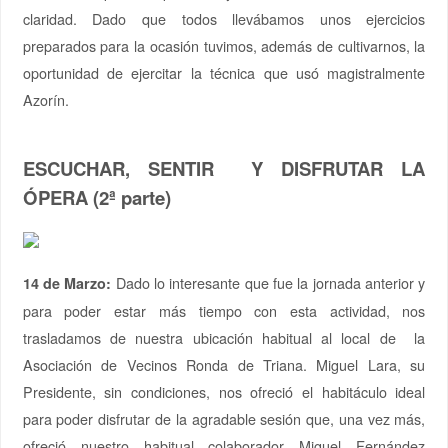
claridad. Dado que todos llevábamos unos ejercicios
preparados para la ocasión tuvimos, además de cultivarnos, la
oportunidad de ejercitar la técnica que usó magistralmente
Azorín.
ESCUCHAR, SENTIR Y DISFRUTAR LA
ÓPERA (2ª parte)
Dado lo interesante
que fue la jornada anterior y
14 de Marzo:
para poder estar más tiempo con esta actividad, nos
trasladamos de nuestra ubicación habitual al local de la
Asociación de Vecinos Ronda de Triana. Miguel Lara, su
Presidente, sin condiciones, nos ofreció el habitáculo ideal
para poder disfrutar de la agradable sesión que, una vez más,
ofreció nuestro habitual colaborador Miguel Fernández