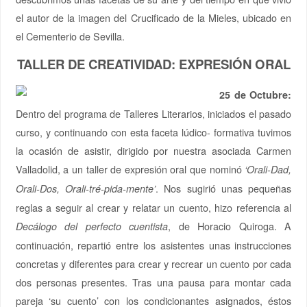
el autor de la imagen del Crucificado de la Mieles, ubicado en
el Cementerio de Sevilla.
TALLER DE CREATIVIDAD: EXPRESIÓN ORAL
25 de Octubre:
Dentro del programa de Talleres Literarios, iniciados el pasado
curso, y continuando con esta faceta lúdico- formativa tuvimos
la ocasión de asistir, dirigido por nuestra asociada Carmen
Valladolid, a un taller de expresión oral que nominó
‘Orali-Dad,
. Nos sugirió unas pequeñas
Orali-Dos, Orali-tré-pida-mente’
reglas a seguir al crear y relatar un cuento, hizo referencia al
, de Horacio Quiroga. A
Decálogo del perfecto cuentista
continuación, repartió entre los asistentes unas instrucciones
concretas y diferentes para crear y recrear un cuento por cada
dos personas presentes. Tras una pausa para montar cada
pareja ‘su cuento’ con los condicionantes asignados, éstos