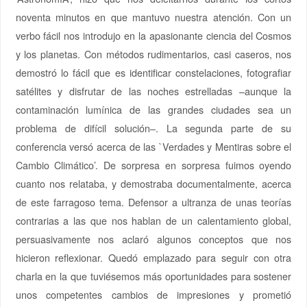
noventa minutos en que mantuvo nuestra atención. Con un
verbo fácil nos introdujo en la apasionante ciencia del Cosmos
y los planetas. Con métodos rudimentarios, casi caseros, nos
demostró lo fácil que es identificar constelaciones, fotografiar
satélites y disfrutar de las noches estrelladas –aunque la
contaminación lumínica de las grandes ciudades sea un
problema de difícil solución–. La segunda parte de su
conferencia versó acerca de las `Verdades y Mentiras sobre el
Cambio Climático’. De sorpresa en sorpresa fuimos oyendo
cuanto nos relataba, y demostraba documentalmente, acerca
de este farragoso tema. Defensor a ultranza de unas teorías
contrarias a las que nos hablan de un calentamiento global,
persuasivamente nos aclaró algunos conceptos que nos
hicieron reflexionar. Quedó emplazado para seguir con otra
charla en la que tuviésemos más oportunidades para sostener
unos competentes cambios de impresiones y prometió