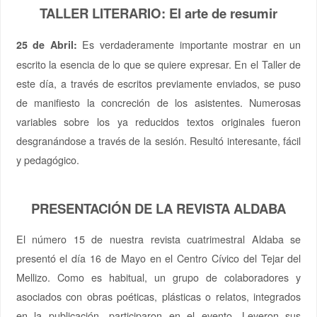
TALLER LITERARIO: El arte de resumir
Es verdaderamente importante mostrar en un
25 de Abril:
escrito la esencia de lo que se quiere expresar. En el Taller de
este día, a través de escritos previamente enviados, se puso
de manifiesto la concreción de los asistentes. Numerosas
variables sobre los ya reducidos textos originales fueron
desgranándose a través de la sesión. Resultó interesante, fácil
y pedagógico.
PRESENTACIÓN DE LA REVISTA ALDABA
El número 15 de nuestra revista cuatrimestral Aldaba se
presentó el día 16 de Mayo en el Centro Cívico del Tejar del
Mellizo. Como es habitual, un grupo de colaboradores y
asociados con obras poéticas, plásticas o relatos, integrados
en la publicación, participaron en el evento. Leyeron sus