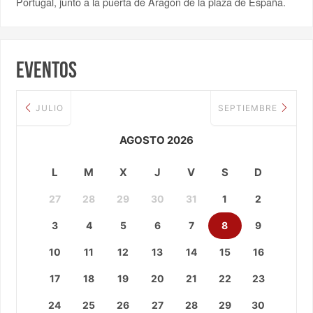
Portugal, junto a la puerta de Aragón de la plaza de España.
Eventos
JULIO
SEPTIEMBRE
AGOSTO 2026
L
M
X
J
V
S
D
27
28
29
30
31
1
2
3
4
5
6
7
8
9
10
11
12
13
14
15
16
17
18
19
20
21
22
23
24
25
26
27
28
29
30