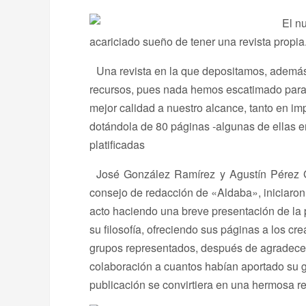
El n
acariciado sueño de tener una revista propia
Una revista en la que depositamos, además 
recursos, pues nada hemos escatimado para d
mejor calidad a nuestro alcance, tanto en i
dotándola de 80 páginas -algunas de ellas e
platificadas
José González Ramírez y Agustín Pérez
consejo de redacción de «Aldaba», iniciaron
acto haciendo una breve presentación de la 
su filosofía, ofreciendo sus páginas a los cr
grupos representados, después de agradecer
colaboración a cuantos habían aportado su g
publicación se convirtiera en una hermosa r