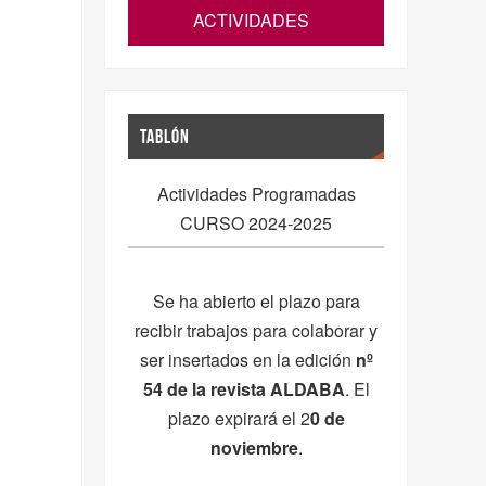
ACTIVIDADES
TABLÓN
Actividades Programadas
CURSO 2024-2025
Se ha abierto el plazo para
recibir trabajos para colaborar y
ser insertados en la edición
nº
54 de la
revista ALDABA
. El
plazo expirará el 2
0 de
noviembre
.