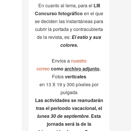
En cuanto al lema, para el
LIII
Concurso fotográfico
en el que
se deciden las instantáneas para
cubrir la portada y contracubierta
de la revista, es:
El estío y sus
colores
.
Envíos a
nuestro
correo
como
archivo adjunto
.
Fotos
verticales
en 13 X 19 y 300 píxeles por
pulgada
Las actividades se reanudarán
tras el perioodo vacacional, el
lunes 30 de septiembre
. Esta
jornada será la de la