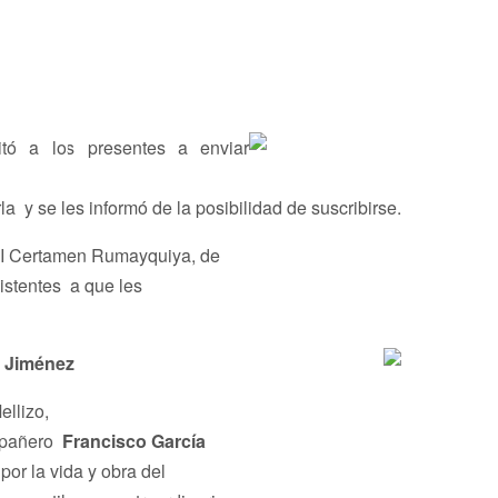
itó a los presentes a enviar
a y se les informó de la posibilidad de suscribirse.
l II Certamen Rumayquiya, de
istentes a que les
 Jiménez
ellizo,
mpañero
Francisco García
por la vida y obra del