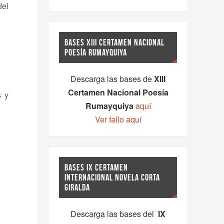
del
BASES XIII CERTAMEN NACIONAL
POESÍA RUMAYQUIYA
Descarga las bases de
XIII
Certamen Nacional Poesía
s y
Rumayquiya
aquí
Ver fallo aquí
BASES IX CERTAMEN
INTERNACIONAL NOVELA CORTA
GIRALDA
Descarga las bases del
IX