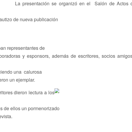
La presentación se organizó en el Salón de Actos 
bautizo de nueva publicación
ban representantes de
laboradoras y esponsors, además de escritores, socios amigo
ciendo una calurosa
eron un ejemplar.
itores dieron lectura a los
vés de ellos un pormenorizado
evista.