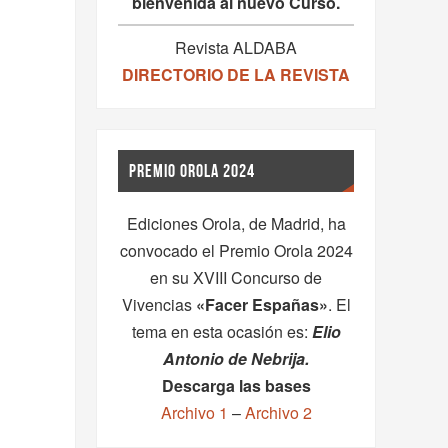
bienvenida al nuevo Curso.
Revista ALDABA
DIRECTORIO DE LA REVISTA
PREMIO OROLA 2024
Ediciones Orola, de Madrid, ha
convocado el Premio Orola 2024
en su XVIII Concurso de
Vivencias
«Facer Españas»
. El
tema en esta ocasión es:
Elio
Antonio de Nebrija.
Descarga las bases
Archivo 1
–
Archivo 2