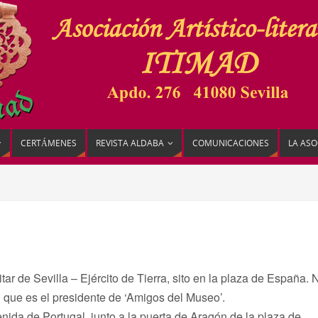
CERTÁMENES
REVISTA ALDABA
COMUNICACIONES
LA ASO
tar de Sevilla – Ejército de Tierra, sito en la plaza de España. 
 que es el presidente de ‘Amigos del Museo’.
enida de Portugal, junto a la puerta de Aragón de la plaza de