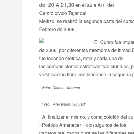
de 20 A 21,30
en el aula A-1 del
Centro cívico Tejar del
Mellizo se realizó la segunda parte del curs
Febrero de 2006 .
El Curso fue impa
de 2006, por diferentes miembros de Itimad.
fue tocando métrica, rima y cada una de
las composiciones estróficas tradicionales, p
versificación libre, realizándose la segunda p
Foto: Carlos Moreno
Foto: Alexandra Hunyadi
Al finalizar el mismo, y como colofón del cur
«Poético Amanecer» con algunos de los
trabajos realizados durante las diferentes s