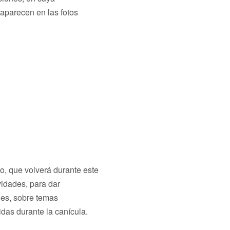
 aparecen en las fotos
zo, que volverá durante este
vidades, para dar
nes, sobre temas
das durante la canícula.