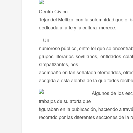
Centro Cívico
Tejar del Mellizo, con la solemnidad que el 
dedicada al arte y la cultura merece.
Un
numeroso público, entre lel que se encontra
grupos literarios sevillanos, entidades co
simpatizantes, nos
acompañó en tan señalada efemérides, ofre
acogida a esta aldaba de la que todos recibi
Algunos de los escr
trabajos de su atoría que
figuraban en la publicación, haciendo a tra
recorrido por las diferentes secciones de la r