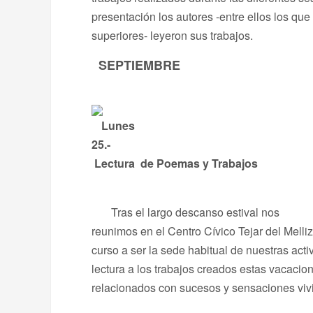
presentación los autores -entre ellos los que
superiores- leyeron sus trabajos.
SEPTIEMBRE
Lunes
25.-
Lectura de Poemas y Trabajos
Tras el largo descanso estival nos
reunimos en el Centro Cívico Tejar del Melli
curso a ser la sede habitual de nuestras acti
lectura a los trabajos creados estas vacacio
relacionados con sucesos y sensaciones vivi