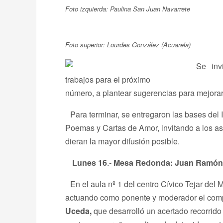
Foto izquierda: Paulina San Juan Navarrete
Foto superior: Lourdes González (Acuarela)
Se inv
trabajos para el próximo
número, a plantear sugerencias para mejorarl
Para terminar, se entregaron las bases de
Poemas y Cartas de Amor, invitando a los as
dieran la mayor difusión posible.
Lunes 16
.-
Mesa Redonda:
Juan Ramón
En el aula nº 1 del centro Cívico Tejar del M
actuando como ponente y moderador el co
Uceda,
que desarrolló un acertado recorrido 