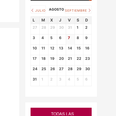
AGOSTO 2026
JULIO
SEPTIEMBRE
L
M
X
J
V
S
D
27
28
29
30
31
1
2
3
4
5
6
7
8
9
10
11
12
13
14
15
16
17
18
19
20
21
22
23
24
25
26
27
28
29
30
31
1
2
3
4
5
6
TODAS LAS