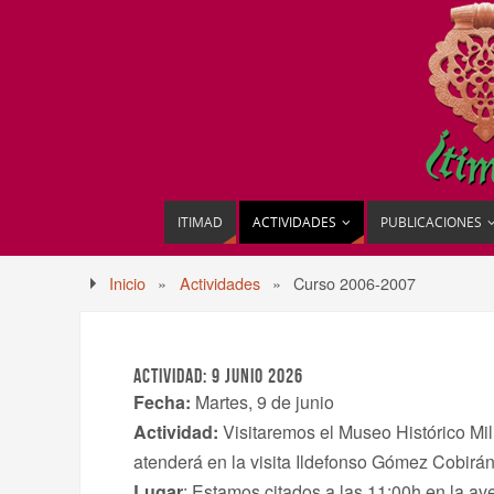
ITIMAD
ACTIVIDADES
PUBLICACIONES
Inicio
»
Actividades
»
Curso 2006-2007
ACTIVIDAD: 9 JUNIO 2026
Fecha:
Martes, 9 de junio
Actividad:
Visitaremos el Museo Histórico Mili
atenderá en la visita Ildefonso Gómez Cobirán
Lugar
: Estamos citados a las 11:00h en la av