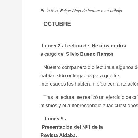
En la foto, Felipe Alejo da lectura a su trabajo
OCTUBRE
Lunes 2.-
Lectura de Relatos cortos
a cargo de
Silvio Bueno Ramos
Nuestro compañero dio lectura a algunos d
habían sido entregados para que los
interesados los hubieran leído con antelació
Tras la lectura, se realizó un ejercicio de crí
mismos y el autor respondió a las cuestione
Lunes 9.-
Presentación del Nº1 de la
Revista Aldaba.