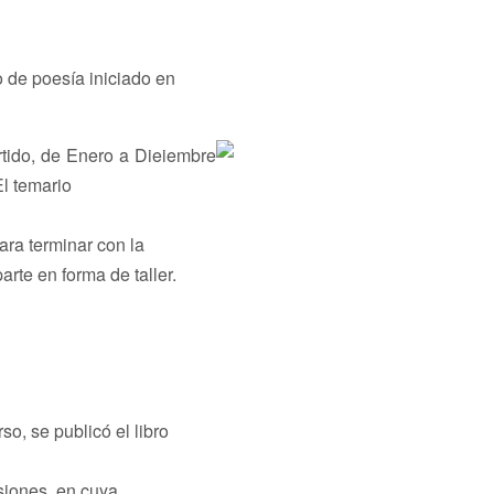
o de poesía iniciado en
rtido, de Enero a Dieiembre
El temario
ara terminar con la
arte en forma de taller.
so, se publicó el libro
esiones, en cuya