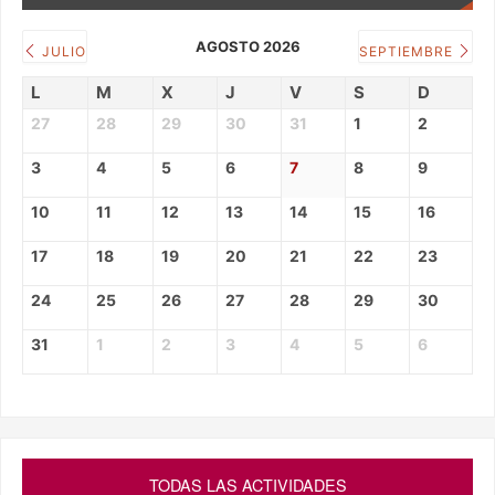
AGOSTO 2026
JULIO
SEPTIEMBRE
L
M
X
J
V
S
D
27
28
29
30
31
1
2
3
4
5
6
7
8
9
10
11
12
13
14
15
16
17
18
19
20
21
22
23
24
25
26
27
28
29
30
31
1
2
3
4
5
6
TODAS LAS ACTIVIDADES