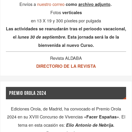
Envíos a
nuestro correo
como
archivo adjunto
.
Fotos
verticales
en 13 X 19 y 300 píxeles por pulgada
Las actividades se reanudarán tras el perioodo vacacional,
el
lunes 30 de septiembre
. Esta jornada será la de la
bienvenida al nuevo Curso.
Revista ALDABA
DIRECTORIO DE LA REVISTA
PREMIO OROLA 2024
Ediciones Orola, de Madrid, ha convocado el Premio Orola
2024 en su XVIII Concurso de Vivencias
. El
«Facer Españas»
tema en esta ocasión es:
Elio Antonio de Nebrija.