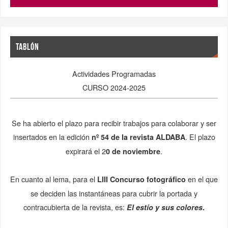
TABLÓN
Actividades Programadas
CURSO 2024-2025
Se ha abierto el plazo para recibir trabajos para colaborar y ser
insertados en la edición
. El plazo
nº 54 de la
revista ALDABA
expirará el 2
.
0 de noviembre
En cuanto al lema, para el
en el que
LIII Concurso fotográfico
se deciden las instantáneas para cubrir la portada y
contracubierta de la revista, es:
El estío y sus colores
.