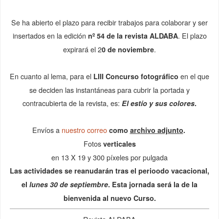
Se ha abierto el plazo para recibir trabajos para colaborar y ser
insertados en la edición
. El plazo
nº 54 de la
revista ALDABA
expirará el 2
.
0 de noviembre
En cuanto al lema, para el
en el que
LIII Concurso fotográfico
se deciden las instantáneas para cubrir la portada y
contracubierta de la revista, es:
El estío y sus colores
.
Envíos a
nuestro correo
como
archivo adjunto
.
Fotos
verticales
en 13 X 19 y 300 píxeles por pulgada
Las actividades se reanudarán tras el perioodo vacacional,
el
lunes 30 de septiembre
. Esta jornada será la de la
bienvenida al nuevo Curso.