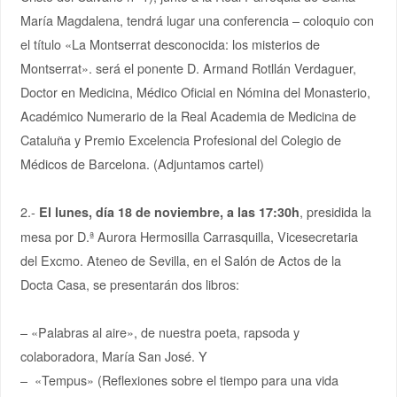
María Magdalena, tendrá lugar una conferencia – coloquio con
el título «La Montserrat desconocida: los misterios de
Montserrat». será el ponente D. Armand Rotllán Verdaguer,
Doctor en Medicina, Médico Oficial en Nómina del Monasterio,
Académico Numerario de la Real Academia de Medicina de
Cataluña y Premio Excelencia Profesional del Colegio de
Médicos de Barcelona. (Adjuntamos cartel)
2.-
, presidida la
El lunes, día 18 de noviembre, a las 17:30h
mesa por D.ª Aurora Hermosilla Carrasquilla, Vicesecretaria
del Excmo. Ateneo de Sevilla, en el Salón de Actos de la
Docta Casa, se presentarán dos libros:
– «Palabras al aire», de nuestra poeta, rapsoda y
colaboradora, María San José. Y
– «Tempus» (Reflexiones sobre el tiempo para una vida