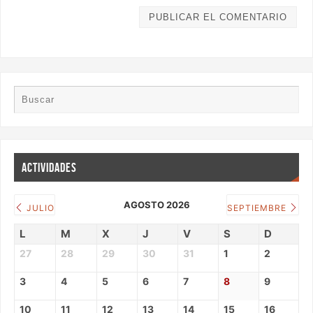
ACTIVIDADES
AGOSTO 2026
JULIO
SEPTIEMBRE
L
M
X
J
V
S
D
27
28
29
30
31
1
2
3
4
5
6
7
8
9
10
11
12
13
14
15
16