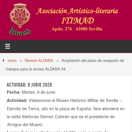
Inicio
»
Revista ALDABA
»
Ampliación del plazo de recepción de
trabajos para la revista ALDABA 54.
ACTIVIDAD: 9 JUNIO 2026
Martes, 9 de junio
Fecha:
Visitaremos el Museo Histórico Militar de Sevilla –
Actividad:
Ejército de Tierra, sito en la plaza de España. Nos atenderá en
la visita Ildefonso Gómez Cobirán que es el presidente de
‘Amigos del Museo’.