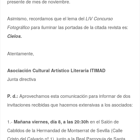
presente de mes de noviembre.
Asimismo, recordamos que el lema del
LIV Concurso
para iluminar las portadas de la citada revista es:
Fotográfico
Cielos.
Atentamente,
Asociación Cultural Artístico Literaria ITIMAD
Junta directiva
Aprovechamos esta comunicación para informar de dos
P. d.:
invitaciones recibidas que hacemos extensivas a los asociados:
1.-
en el Salón de
Mañana viernes, día 8, a las 20:30h
Cabildos de la Hermandad de Montserrat de Sevilla (Calle
Cristo del Calvario nº 1), junto a la Real Parroquia de Santa