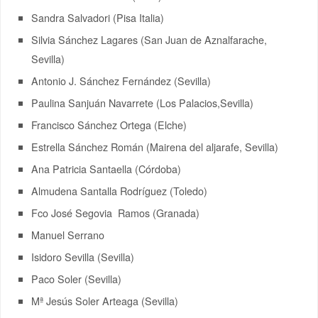
Sandra Salvadori (Pisa Italia)
Silvia Sánchez Lagares (San Juan de Aznalfarache,
Sevilla)
Antonio J. Sánchez Fernández (Sevilla)
Paulina Sanjuán Navarrete (Los Palacios,Sevilla)
Francisco Sánchez Ortega (Elche)
Estrella Sánchez Román (Mairena del aljarafe, Sevilla)
Ana Patricia Santaella (Córdoba)
Almudena Santalla Rodríguez (Toledo)
Fco José Segovia Ramos (Granada)
Manuel Serrano
Isidoro Sevilla (Sevilla)
Paco Soler (Sevilla)
Mª Jesús Soler Arteaga (Sevilla)