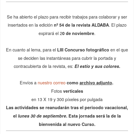
Se ha abierto el plazo para recibir trabajos para colaborar y ser
insertados en la edición
. El plazo
nº 54 de la
revista ALDABA
expirará el 2
.
0 de noviembre
En cuanto al lema, para el
en el que
LIII Concurso fotográfico
se deciden las instantáneas para cubrir la portada y
contracubierta de la revista, es:
El estío y sus colores
.
Envíos a
nuestro correo
como
archivo adjunto
.
Fotos
verticales
en 13 X 19 y 300 píxeles por pulgada
Las actividades se reanudarán tras el perioodo vacacional,
el
lunes 30 de septiembre
. Esta jornada será la de la
bienvenida al nuevo Curso.