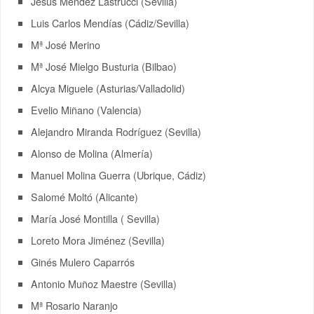
Jesús Méndez Lastrucci (Sevilla)
Luis Carlos Mendías (Cádiz/Sevilla)
Mª José Merino
Mª José Mielgo Busturia (Bilbao)
Alcya Miguele (Asturias/Valladolid)
Evelio Miñano (Valencia)
Alejandro Miranda Rodríguez (Sevilla)
Alonso de Molina (Almería)
Manuel Molina Guerra (Ubrique, Cádiz)
Salomé Moltó (Alicante)
María José Montilla ( Sevilla)
Loreto Mora Jiménez (Sevilla)
Ginés Mulero Caparrós
Antonio Muñoz Maestre (Sevilla)
Mª Rosario Naranjo