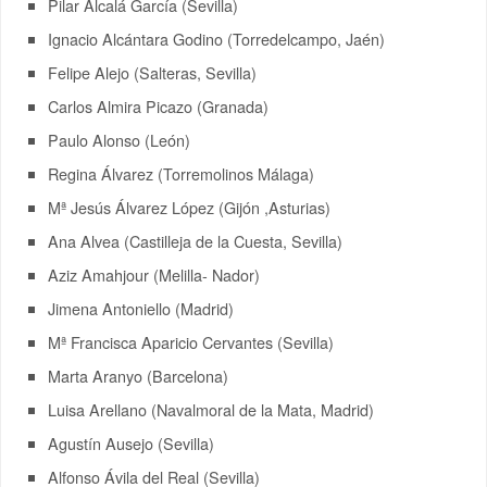
Pilar Alcalá García (Sevilla)
Ignacio Alcántara Godino (Torredelcampo, Jaén)
Felipe Alejo (Salteras, Sevilla)
Carlos Almira Picazo (Granada)
Paulo Alonso (León)
Regina Álvarez (Torremolinos Málaga)
Mª Jesús Álvarez López (Gijón ,Asturias)
Ana Alvea (Castilleja de la Cuesta, Sevilla)
Aziz Amahjour (Melilla- Nador)
Jimena Antoniello (Madrid)
Mª Francisca Aparicio Cervantes (Sevilla)
Marta Aranyo (Barcelona)
Luisa Arellano (Navalmoral de la Mata, Madrid)
Agustín Ausejo (Sevilla)
Alfonso Ávila del Real (Sevilla)