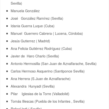
Sevilla)
Manuela González
José González Ramírez (Sevilla)
Idania Guerra Luque (Cuba)
Manuel Guerrero Cabrera ( Lucena, Córdoba)
Jesús Gutierrez ( Madrid)
Ana Felicia Gutiérrez Rodríguez (Cuba)
Javier de Haro Charlo (Sevilla)
Antonio Hermosilla (San Juan de Aznalfarache, Sevilla)
Carlos Hermoso Asquerino (Santiponce Sevilla)
Ana Herrera (S.Juan de Aznalfarache)
Alexandra Hunyadi (Sevilla)
Pilar Iglesias de la Torre (Valladolid)
Tomás Illescas (Puebla de los Infantes , Sevilla)
Rafael Indi ( Sevilla)