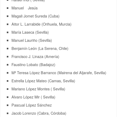
Manuel Jesús
Magali Jomet Sureda (Cuba)
Aitor L. Larrabide (Orihuela, Murcia)
María Laseca (Sevilla)
Manuel Lauriño (Sevilla)
Benjamín León (La Serena, Chile)
Francisco J. Linaza (Amería)
Faustino Lobato (Badajoz)
Mª Teresa López Barranco (Mairena del Aljarafe, Sevilla)
Estrella López Mateo (Camas, Sevilla)
Mariano López Montes ( Sevilla)
Alvaro López Mir ( Sevilla)
Pascual López Sánchez
Jacob Lorenzo (Cabra, Córdoba)