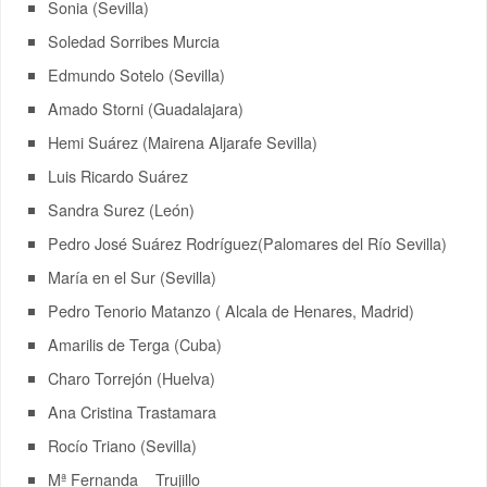
Sonia (Sevilla)
Soledad Sorribes Murcia
Edmundo Sotelo (Sevilla)
Amado Storni (Guadalajara)
Hemi Suárez (Mairena Aljarafe Sevilla)
Luis Ricardo Suárez
Sandra Surez (León)
Pedro José Suárez Rodríguez(Palomares del Río Sevilla)
María en el Sur (Sevilla)
Pedro Tenorio Matanzo ( Alcala de Henares, Madrid)
Amarilis de Terga (Cuba)
Charo Torrejón (Huelva)
Ana Cristina Trastamara
Rocío Triano (Sevilla)
Mª Fernanda Trujillo