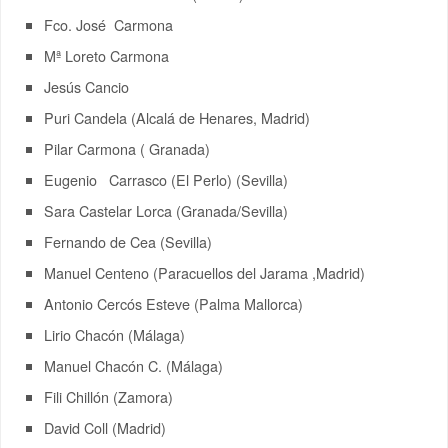
Fco. José Carmona
Mª Loreto Carmona
Jesús Cancio
Puri Candela (Alcalá de Henares, Madrid)
Pilar Carmona ( Granada)
Eugenio Carrasco (El Perlo) (Sevilla)
Sara Castelar Lorca (Granada/Sevilla)
Fernando de Cea (Sevilla)
Manuel Centeno (Paracuellos del Jarama ,Madrid)
Antonio Cercós Esteve (Palma Mallorca)
Lirio Chacón (Málaga)
Manuel Chacón C. (Málaga)
Fili Chillón (Zamora)
David Coll (Madrid)