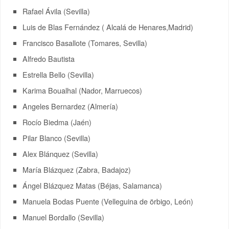
Rafael Ávila (Sevilla)
Luis de Blas Fernández ( Alcalá de Henares,Madrid)
Francisco Basallote (Tomares, Sevilla)
Alfredo Bautista
Estrella Bello (Sevilla)
Karima Boualhal (Nador, Marruecos)
Angeles Bernardez (Almería)
Rocío Biedma (Jaén)
Pilar Blanco (Sevilla)
Alex Blánquez (Sevilla)
María Blázquez (Zabra, Badajoz)
Ángel Blázquez Matas (Béjas, Salamanca)
Manuela Bodas Puente (Velleguina de örbigo, León)
Manuel Bordallo (Sevilla)