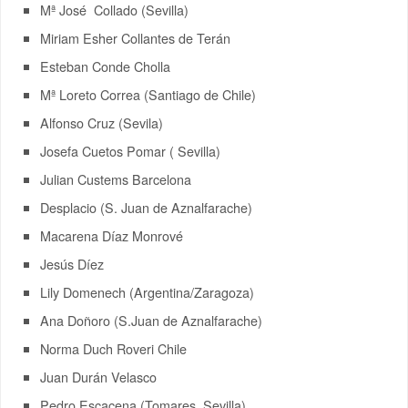
Mª José Collado (Sevilla)
Miriam Esher Collantes de Terán
Esteban Conde Cholla
Mª Loreto Correa (Santiago de Chile)
Alfonso Cruz (Sevila)
Josefa Cuetos Pomar ( Sevilla)
Julian Custems Barcelona
Desplacio (S. Juan de Aznalfarache)
Macarena Díaz Monrové
Jesús Díez
Lily Domenech (Argentina/Zaragoza)
Ana Doñoro (S.Juan de Aznalfarache)
Norma Duch Roveri Chile
Juan Durán Velasco
Pedro Escacena (Tomares, Sevilla)