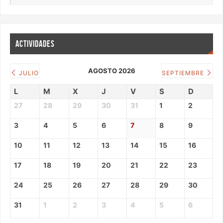
ACTIVIDADES
AGOSTO 2026
JULIO
SEPTIEMBRE
L
M
X
J
V
S
D
27
28
29
30
31
1
2
3
4
5
6
7
8
9
10
11
12
13
14
15
16
17
18
19
20
21
22
23
24
25
26
27
28
29
30
31
1
2
3
4
5
6