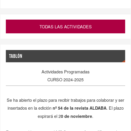
TODAS LAS ACTIVIDADES
TABLÓN
Actividades Programadas
CURSO 2024-2025
Se ha abierto el plazo para recibir trabajos para colaborar y ser
insertados en la edición
. El plazo
nº 54 de la
revista ALDABA
expirará el 2
.
0 de noviembre