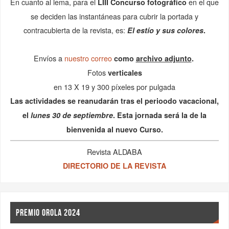
En cuanto al lema, para el
en el que
LIII Concurso fotográfico
se deciden las instantáneas para cubrir la portada y
contracubierta de la revista, es:
El estío y sus colores
.
Envíos a
nuestro correo
como
archivo adjunto
.
Fotos
verticales
en 13 X 19 y 300 píxeles por pulgada
Las actividades se reanudarán tras el perioodo vacacional,
el
lunes 30 de septiembre
. Esta jornada será la de la
bienvenida al nuevo Curso.
Revista ALDABA
DIRECTORIO DE LA REVISTA
PREMIO OROLA 2024