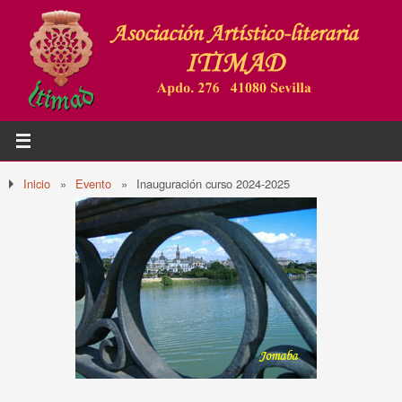
Inicio
»
Evento
»
Inauguración curso 2024-2025