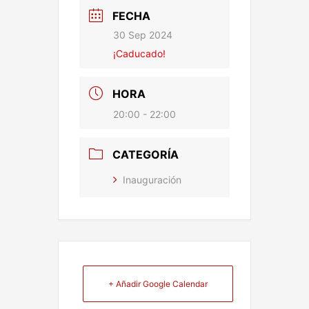
FECHA
30 Sep 2024
¡Caducado!
HORA
20:00 - 22:00
CATEGORÍA
Inauguración
+ Añadir Google Calendar