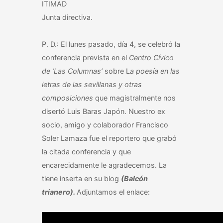
ITIMAD
Junta directiva.
P. D.: El lunes pasado, día 4, se celebró la
conferencia prevista en el
Centro Cívico
de ‘Las Columnas’
sobre L
a poesía en las
letras de las sevillanas y otras
composiciones
que magistralmente nos
disertó Luis Baras Japón. Nuestro ex
socio, amigo y colaborador Francisco
Soler Lamaza fue el reportero que grabó
la citada conferencia y que
encarecidamente le agradecemos. La
tiene inserta en su blog
(Balcón
trianero).
Adjuntamos el enlace: