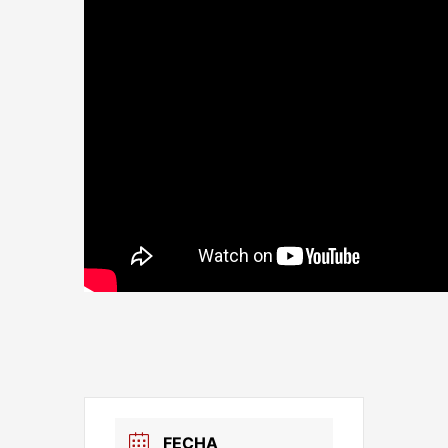
FECHA