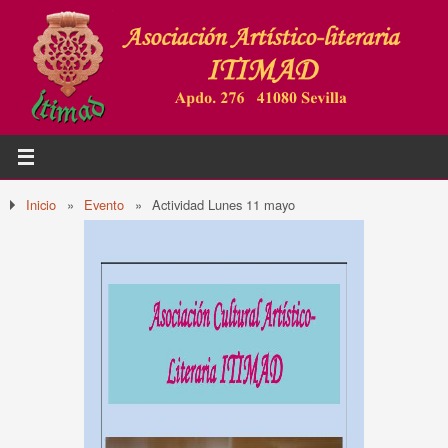
Inicio
»
Evento
»
Actividad Lunes 11 mayo