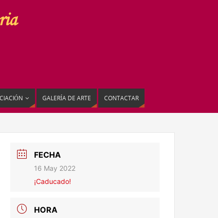
CIACIÓN
GALERÍA DE ARTE
CONTACTAR
FECHA
16 May 2022
¡Caducado!
HORA