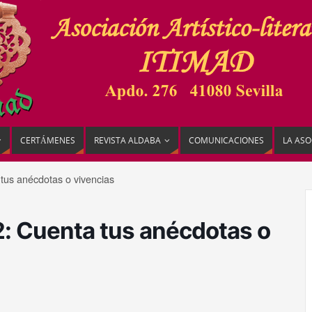
CERTÁMENES
REVISTA ALDABA
COMUNICACIONES
LA ASO
tus anécdotas o vivencias
: Cuenta tus anécdotas o