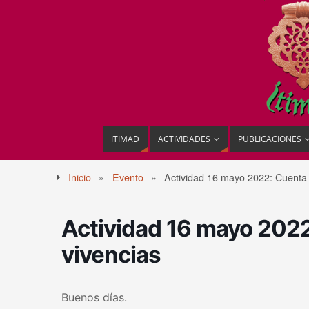
ITIMAD
ACTIVIDADES
PUBLICACIONES
Inicio
»
Evento
»
Actividad 16 mayo 2022: Cuenta 
Actividad 16 mayo 2022
vivencias
Buenos días.