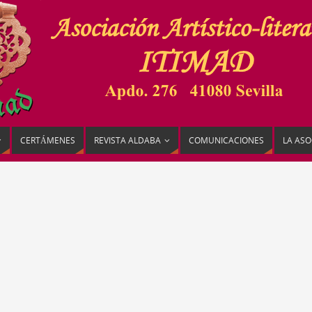
CERTÁMENES
REVISTA ALDABA
COMUNICACIONES
LA ASO