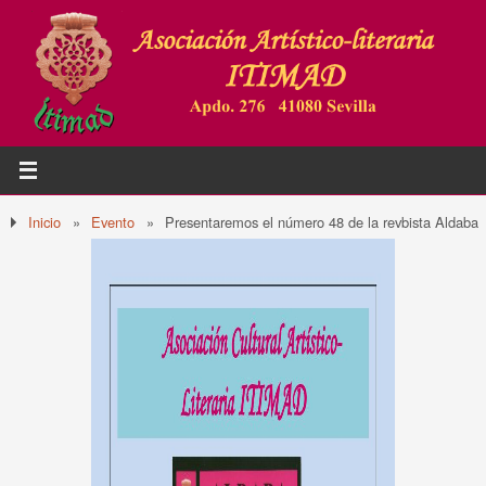
Inicio
»
Evento
»
Presentaremos el número 48 de la revbista Aldaba