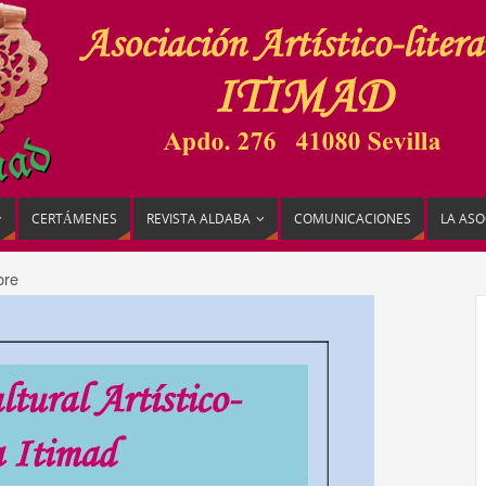
CERTÁMENES
REVISTA ALDABA
COMUNICACIONES
LA ASO
bre