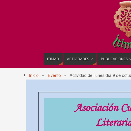
ITIMAD
ACTIVIDADES
PUBLICACIONES
Inicio
»
Evento
»
Actividad del lunes día 9 de octu