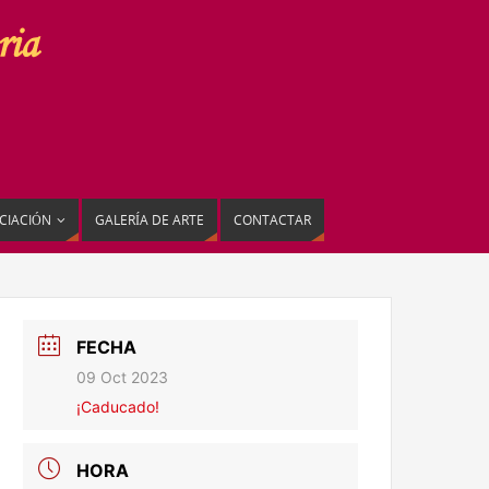
CIACIÓN
GALERÍA DE ARTE
CONTACTAR
FECHA
09 Oct 2023
¡Caducado!
HORA