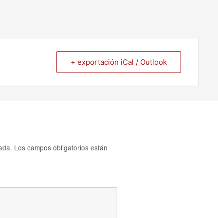
+ exportación iCal / Outlook
ada.
Los campos obligatorios están