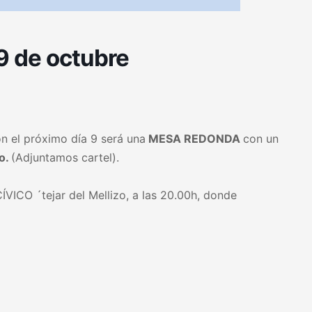
 9 de octubre
ón el próximo día 9 será una
MESA REDONDA
con un
o.
(Adjuntamos cartel).
ÍVICO ´tejar del Mellizo, a las 20.00h, donde