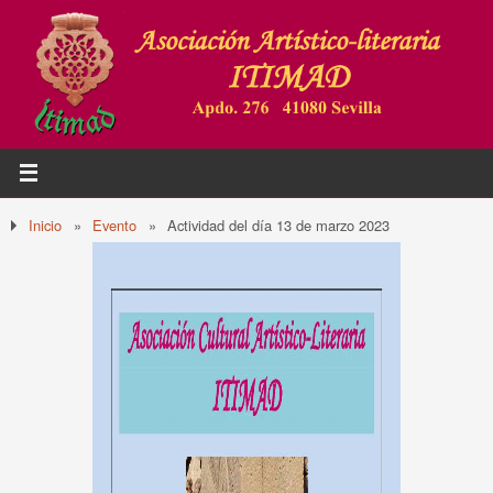
Inicio
»
Evento
»
Actividad del día 13 de marzo 2023